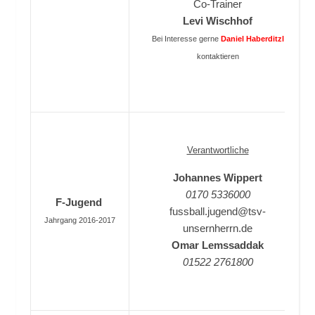
Co-Trainer
Levi Wischhof
Bei Interesse gerne
Daniel Haberditzl
kontaktieren
Verantwortliche
Johannes Wippert
0170 5336000
F-Jugend
fussball.jugend@tsv-
Jahrgang 2016-2017
unsernherrn.de
Omar Lemssaddak
01522 2761800