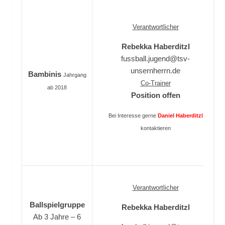
Verantwortlicher
Rebekka Haberditzl
fussball.jugend@tsv-
unsernherrn.de
Bambinis
Jahrgang
Co-Trainer
ab 2018
Position offen
Bei Interesse gerne
Daniel Haberditzl
kontaktieren
Verantwortlicher
Ballspielgruppe
Rebekka Haberditzl
Ab 3 Jahre – 6