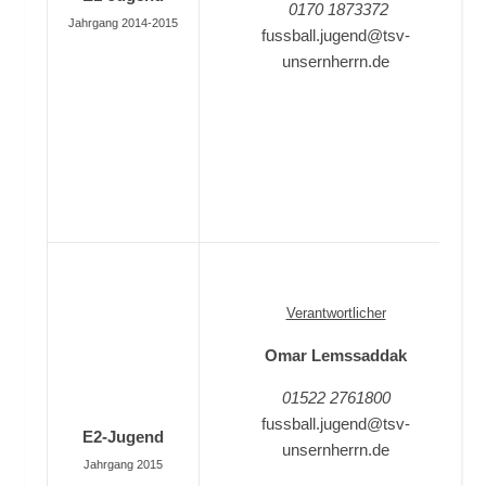
0170 1873372
Jahrgang 2014-2015
fussball.jugend@tsv-
unsernherrn.de
Verantwortlicher
Omar Lemssaddak
01522 2761800
fussball.jugend@tsv-
E2-Jugend
unsernherrn.de
Jahrgang 2015