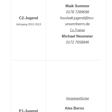
Maik Sommer
0178 7289698
C2-Jugend
fussball.jugend@tsv-
unsernherrn.de
Jahrgang 2012-2013
Co-Trainer
Michael Neumeier
0172 7658846
Verantwortlicher
Alex Berns
E1-Jugend