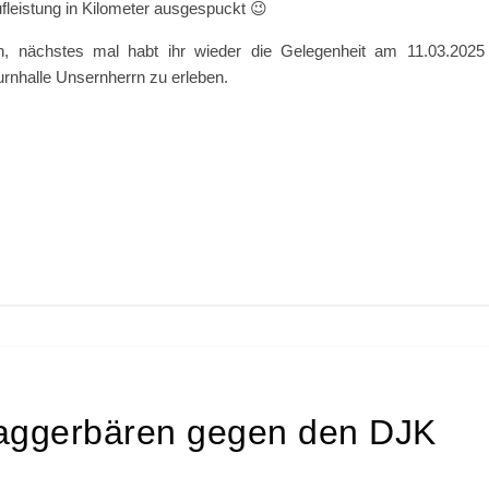
fleistung in Kilometer ausgespuckt 😉
on, nächstes mal habt ihr wieder die Gelegenheit am 11.03.2025
urnhalle Unsernherrn zu erleben.
 Baggerbären gegen den DJK