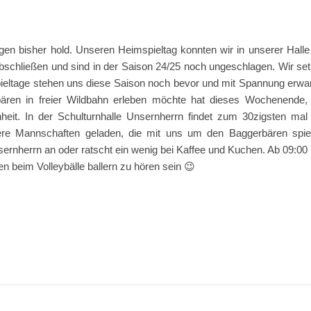
en bisher hold. Unseren Heimspieltag konnten wir in unserer Halle
bschließen und sind in der Saison 24/25 noch ungeschlagen. Wir se
 Spieltage stehen uns diese Saison noch bevor und mit Spannung erwa
bären in freier Wildbahn erleben möchte hat dieses Wochenende
it. In der Schulturnhalle Unsernherrn findet zum 30zigsten mal
tere Mannschaften geladen, die mit uns um den Baggerbären spie
sernherrn an oder ratscht ein wenig bei Kaffee und Kuchen. Ab 09:00
ten beim Volleybälle ballern zu hören sein 😉