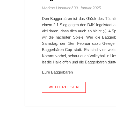
Markus Lindauer
/
30. Januar 2025
Den Baggerbären ist das Glück des Tüchtig
einem 2:1 Sieg gegen den DJK Ingolstadt a
viel daran, dass dies auch so bleibt ;-). 4
wir die nächsten Spiele. Wer die Bagger
Samstag, den 1ten Februar dazu Gelegenhe
Baggerbären-Cup statt. Es sind vier wei
Kommt vorbei, schaut euch Volleyball in Un
ist die Halle offen und die Baggerbären dürf
Eure Baggerbären
WEITERLESEN