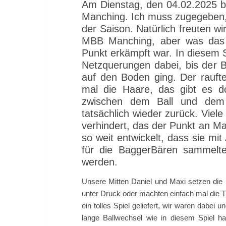
Am Dienstag, den 04.02.2025 be
Manching. Ich muss zugegeben, 
der Saison. Natürlich freuten w
MBB Manching, aber was das na
Punkt erkämpft war. In diesem Sp
Netzquerungen dabei, bis der B
auf den Boden ging. Der rauft
mal die Haare, das gibt es do
zwischen dem Ball und dem 
tatsächlich wieder zurück. Viele
verhindert, das der Punkt an M
so weit entwickelt, dass sie mi
für die BaggerBären sammelten
werden.
Unsere Mitten Daniel und Maxi setzen die 
unter Druck oder machten einfach mal die 
ein tolles Spiel geliefert, wir waren dabei
lange Ballwechsel wie in diesem Spiel ha