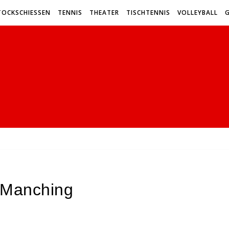
TOCKSCHIESSEN
TENNIS
THEATER
TISCHTENNIS
VOLLEYBALL
n Manching